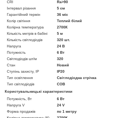
CRI
Ra>90
Інтервал різання
5 см
Гарантійний термін
36 міс
Колір світіння
Теплий білий
Колірна температура
2700К
Кількість метрів в бабіні
5 м
Кількість світлодіодів
320 шт.
Напруга
24 В
Потужність
6 Вт
Світлодіодів шт/м
320
Стан
Новий
Ступінь захисту, IP
IP20
Тип освітлення
Світлодіодна стрічка
Тип світлодіодів
COB
Користувальницькі характеристики
Потужність, Вт
6 Вт
Напруга V
24 V
Форма продажів
по 1 метру
Колірна температура (К)
2700К