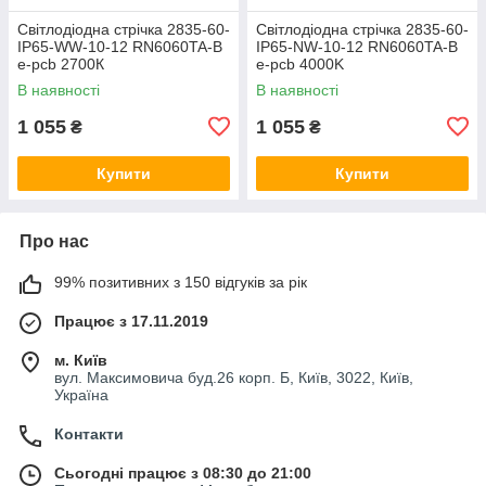
Світлодіодна стрічка 2835-60-
Світлодіодна стрічка 2835-60-
IP65-WW-10-12 RN6060TA-B
IP65-NW-10-12 RN6060TA-B
e-pcb 2700К
e-pcb 4000K
В наявності
В наявності
1 055
1 055
₴
₴
Купити
Купити
Про нас
99% позитивних з 150 відгуків за рік
Працює з 17.11.2019
м. Київ
вул. Максимовича буд.26 корп. Б, Київ, 3022, Київ,
Україна
Контакти
Сьогодні працює з 08:30 до 21:00