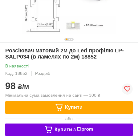
Розсіювач матовий 2м до Led профілю LP-
SALP034 (в ламелях по 2м) 18852
В наявності
Код: 18852
Роздріб
98
₴/м
Мінімальна сума замовлення на сайті — 300 ₴
Купити
або
Купити з