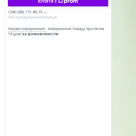
КУПИТИ З
+380 (96) 115-86-55
Обслуговування покупців
повернення товару протягом
14 днів
за домовленістю