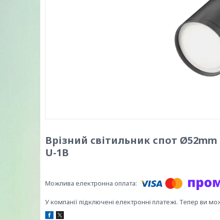
Врізний світильник спот Ø52mm 
U-1B
У компанії підключені електронні платежі. Тепер ви мо