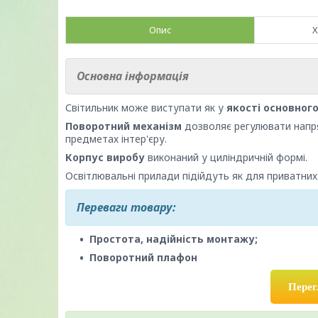
Опис
Х
Основна інформація
Світильник
може виступати як у
якості основног
Поворотний механізм
дозволяє регулювати напря
предметах інтер'єру.
Корпус виробу
виконаний у циліндричній формі.
Освітлювальні прилади підійдуть як для приватних
Переваги товару
:
Простота, надійність монтажу;
Поворотний плафон
Перег