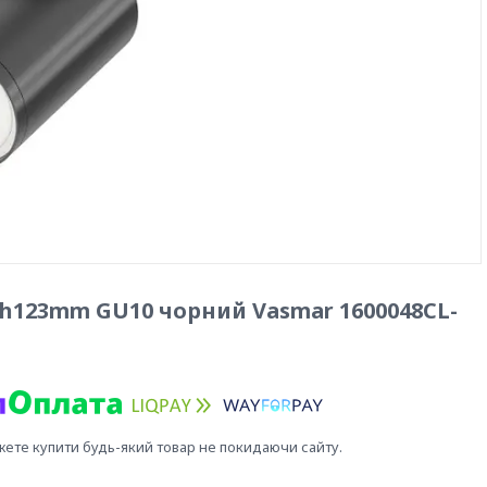
h123mm GU10 чорний Vasmar 1600048CL-
жете купити будь-який товар не покидаючи сайту.