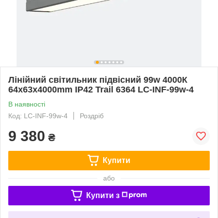
Лінійний світильник підвісний 99w 4000К
64х63х4000mm IP42 Trail 6364 LC-INF-99w-4
В наявності
Код: LC-INF-99w-4
Роздріб
9 380
₴
Купити
або
Купити з