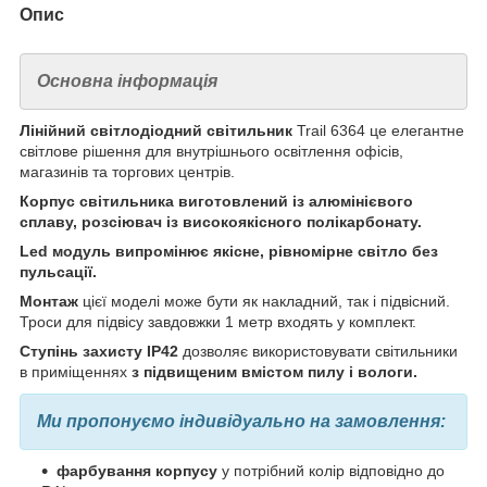
Опис
Основна інформація
Лінійний світлодіодний світильник
Trail 6364
це елегантне
світлове рішення для внутрішнього освітлення офісів,
магазинів та торгових центрів.
Корпус світильника виготовлений із алюмінієвого
сплаву, розсіювач із високоякісного полікарбонату.
Led модуль випромінює якісне, рівномірне світло без
пульсації.
Монтаж
цієї моделі може бути як накладний, так і підвісний.
Троси для підвісу завдовжки 1 метр входять у комплект.
Ступінь захисту IP42
дозволяє використовувати світильники
в приміщеннях
з підвищеним вмістом пилу і вологи.
Ми пропонуємо індивідуально на замовлення
:
фарбування корпусу
у потрібний колір відповідно до