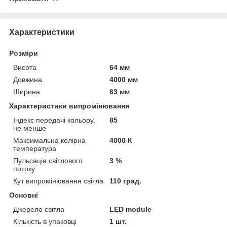
Характеристики
Розміри
Висота
64 мм
Довжина
4000 мм
Ширина
63 мм
Характеристики випромінювання
Індекс передачі кольору,
85
не менше
Максимальна колірна
4000 К
температура
Пульсація світлового
3 %
потоку
Кут випромінювання світла
110 град.
Основні
Джерело світла
LED module
Кількість в упаковці
1 шт.