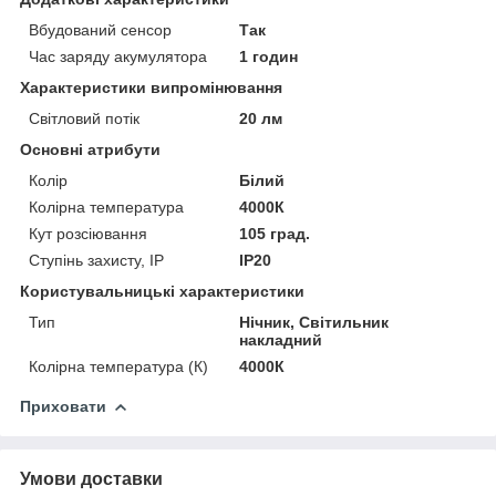
Вбудований сенсор
Так
Час заряду акумулятора
1 годин
Характеристики випромінювання
Світловий потік
20 лм
Основні атрибути
Колір
Білий
Колірна температура
4000К
Кут розсіювання
105 град.
Ступінь захисту, IP
IP20
Користувальницькі характеристики
Тип
Нічник, Світильник
накладний
Колірна температура (К)
4000К
Приховати
Умови доставки