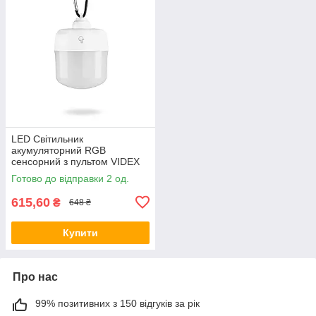
LED Світильник
акумуляторний RGB
сенсорний з пультом VIDEX
VL-NL103W-R
Готово до відправки 2 од.
615,60
₴
648 ₴
Купити
Про нас
99% позитивних з 150 відгуків за рік