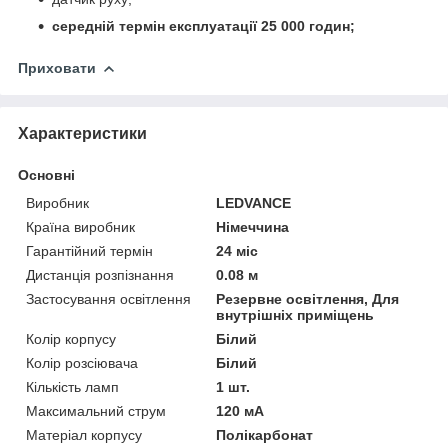
середній термін експлуатації 25 000 годин;
Приховати
Характеристики
Основні
Виробник
LEDVANCE
Країна виробник
Німеччина
Гарантійний термін
24 міс
Дистанція розпізнання
0.08 м
Застосування освітлення
Резервне освітлення, Для
внутрішніх приміщень
Колір корпусу
Білий
Колір розсіювача
Білий
Кількість ламп
1 шт.
Максимальний струм
120 мА
Матеріал корпусу
Полікарбонат