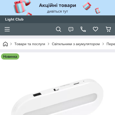
Light Club
Товари та послуги
Світильники з акумулятором
Пере
Новинка