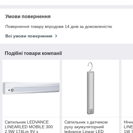
Умови повернення
Повернення товару впродовж 14 днів за домовленістю
Всі умови повернення
Подібні товари компанії
Світильник LEDVANCE
Світильник з датчиком
Ніч
LINEARLED MOBILE 300
руху акумуляторний
LIN
2,9W 174Lm 9V з
ledvance Linear LED
1W 7