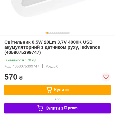
Світильник 0.5W 20Lm 3,7V 4000K USB
акумуляторний з датчиком руху, ledvance
(4058075399747)
В наявності 178 од.
Код: 4058075399747
Роздріб
570
₴
Купити
або
Купити з