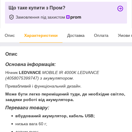
Що таке купити з Пром?
Замовлення під захистом
Опис
Характеристики
Доставка
Оплата
Умови 
Опис
Основна інформація:
Нічник
LEDVANCE
MOBILE IR 4000K LEDVANCE
(4058075399747) з акумулятором
.
Привабливий і функціональний дизайн.
Може бути легко переміщений туди, де необхідне світло,
завдяки роботі від акумулятора.
Переваги товару:
вбудований акумулятор, кабель USB;
низька вага 60 г;
датчик руху;