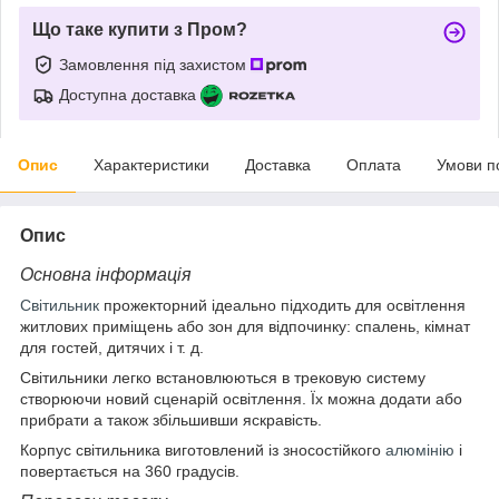
Що таке купити з Пром?
Замовлення під захистом
Доступна доставка
Опис
Характеристики
Доставка
Оплата
Умови п
Опис
Основна інформація
Світильник
прожекторний ідеально підходить для освітлення
житлових приміщень або зон для відпочинку: спалень, кімнат
для гостей, дитячих і т. д.
Світильники легко встановлюються в трековую систему
створюючи новий сценарій освітлення. Їх можна додати або
прибрати а також збільшивши яскравість.
Корпус світильника виготовлений із зносостійкого
алюмінію
і
повертається на 360 градусів.