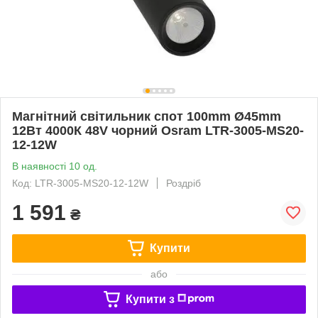
Магнітний світильник спот 100mm Ø45mm
12Вт 4000К 48V чорний Osram LTR-3005-MS20-
12-12W
В наявності 10 од.
Код: LTR-3005-MS20-12-12W
Роздріб
1 591
₴
Купити
або
Купити з