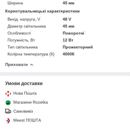
Ширина
45 мм
Користувальницькі характеристики
Вихід. напруга, V
48 V
Діаметр світильника
45 мм
Особливості
Поворотні
Потужність, Вт
12 Вт
Тип світильника
Прожекторний
Колірна температура (К)
4000К
Приховати
Умови доставки
Нова Пошта
Магазини Rozetka
Самовивіз
Meest ПОШТА