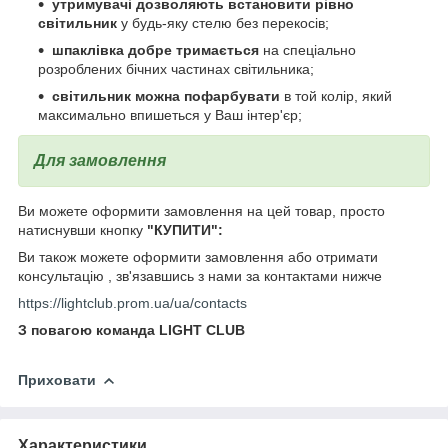
утримувачі дозволяють встановити рівно
світильник
у будь-яку стелю без перекосів;
шпаклівка добре тримається
на спеціально
розроблених бічних частинах світильника;
світильник можна пофарбувати
в той колір, який
максимально впишеться у Ваш інтер'єр;
Для замовлення
Ви можете оформити замовлення на цей товар, просто
натиснувши кнопку
"КУПИТИ":
Ви також можете оформити замовлення або отримати
консультацію , зв'язавшись з нами за контактами нижче
https://lightclub.prom.ua/ua/contacts
З повагою команда LIGHT CLUB
Приховати
Характеристики