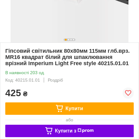
Гіпсовий світильник 80x80мм 115мм глб.врз.
MR16 квадрат білий для шпаклювання
врізний Imperium Light Free style 40215.01.01
В наявності 203 од.
Код: 40215.01.01
Роздріб
425
₴
Купити
або
Купити з