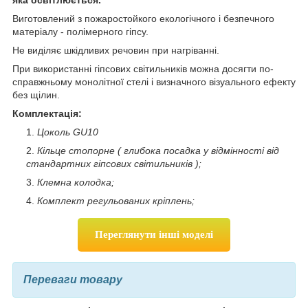
Виготовлений з пожаростойкого екологічного і безпечного
матеріалу - полімерного гіпсу.
Не виділяє шкідливих речовин при нагріванні.
При використанні гіпсових світильників можна досягти по-
справжньому монолітної стелі і визначного візуального ефекту
без щілин.
Комплектація:
Цоколь GU10
Кільце стопорне ( глибока посадка у відмінності від
стандартних гіпсових світильників );
Клемна колодка;
Комплект регульованих кріплень;
Переглянути інші моделі
Переваги товару