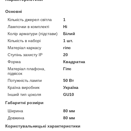
Основні
Кількість джерел світла
1
Лампочки в комплекті
Ні
Колір арматури (підстави)
Білий
Кількість в наборі
1 шт.
Матеріал каркасу
гіпс
Ступінь захисту IP
20
Форма
Квадратна
Матеріал плафона,
Гіпс
підвісок
Потужність лампи
50 Вт
Країна виробник
Україна
Інший тип цоколя
GU10
Габаритні розміри
Ширина
80 мм
Довжина
80 мм
Користувальницькі характеристики