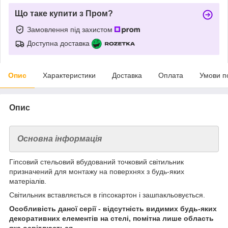
Що таке купити з Пром?
Замовлення під захистом
Доступна доставка
Опис
Характеристики
Доставка
Оплата
Умови п
Опис
Основна інформація
Гіпсовий стельовий вбудований точковий світильник
призначений для монтажу на поверхнях з будь-яких
матеріалів.
Світильник вставляється в гіпсокартон і зашпакльовується.
Особливість даної серії - відсутність видимих будь-яких
декоративних елементів на стелі, помітна лише область
яка освітлюється.