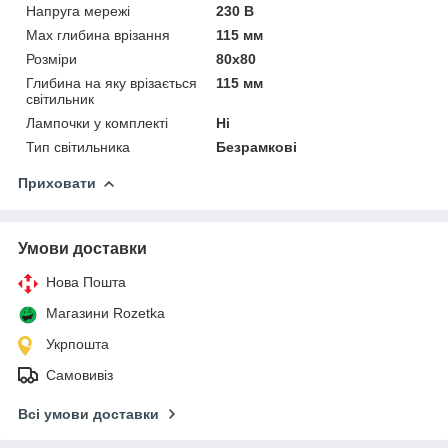
Напруга мережі
230 В
Мах глибина врізання
115 мм
Розміри
80х80
Глибина на яку врізається
115 мм
світильник
Лампочки у комплекті
Ні
Тип світильника
Безрамкові
Приховати
Умови доставки
Нова Пошта
Магазини Rozetka
Укрпошта
Самовивіз
Всі умови доставки