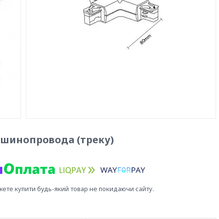
о шинопровода (треку)
жете купити будь-який товар не покидаючи сайту.