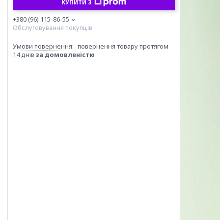
КУПИТИ З
+380 (96) 115-86-55
Обслуговування покупців
повернення товару протягом
14 днів
за домовленістю