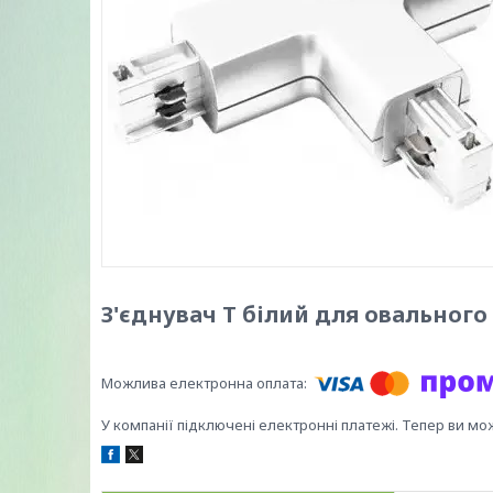
З'єднувач Т білий для овальног
У компанії підключені електронні платежі. Тепер ви мо